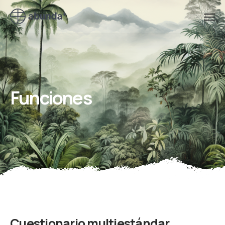
Funciones
Cuestionario multiestándar